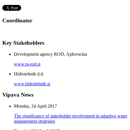
Coordinator
Key Stakeholders
Development agency ROD, Ajdovscina
www.ra-rod.si
Hidrotehnik d.d.
www.hidrotehnik.si
Vipava News
Monday, 24 April 2017
The significance of stakeholder involvement in adaptive water
management strategies