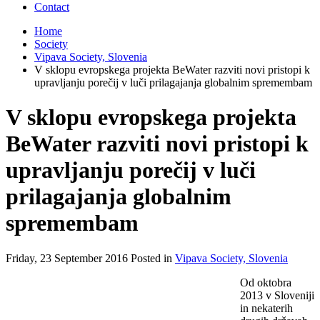
Contact
Home
Society
Vipava Society, Slovenia
V sklopu evropskega projekta BeWater razviti novi pristopi k
upravljanju porečij v luči prilagajanja globalnim spremembam
V sklopu evropskega projekta
BeWater razviti novi pristopi k
upravljanju porečij v luči
prilagajanja globalnim
spremembam
Friday, 23 September 2016 Posted in
Vipava Society, Slovenia
Od oktobra
2013 v Sloveniji
in nekaterih