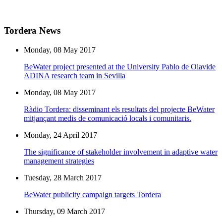
Tordera News
Monday, 08 May 2017
BeWater project presented at the University Pablo de Olavide
ADINA research team in Sevilla
Monday, 08 May 2017
Ràdio Tordera: disseminant els resultats del projecte BeWater
mitjançant medis de comunicació locals i comunitaris.
Monday, 24 April 2017
The significance of stakeholder involvement in adaptive water
management strategies
Tuesday, 28 March 2017
BeWater publicity campaign targets Tordera
Thursday, 09 March 2017