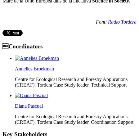
Marc de la Unió Europea dins de la iniciativa
Science in Society.
Font:
Radio Tordera
Coordinators
Annelies Broekman
Centre for Ecological Research and Forestry Applications
(CREAF),
Tordera Case Study leader, Technical Support
Diana Pascual
Centre for Ecological Research and Forestry Applications
(CREAF),
Tordera Case Study leader, Coordination Support
Key Stakeholders