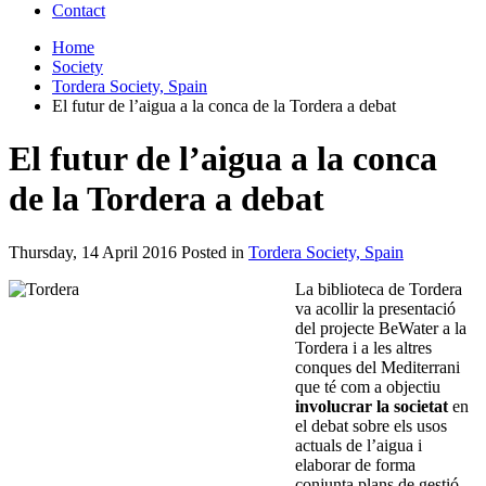
Contact
Home
Society
Tordera Society, Spain
El futur de l’aigua a la conca de la Tordera a debat
El futur de l’aigua a la conca
de la Tordera a debat
Thursday, 14 April 2016 Posted in
Tordera Society, Spain
La biblioteca de Tordera
va acollir la presentació
del projecte BeWater a la
Tordera i a les altres
conques del Mediterrani
que té com a objectiu
involucrar la societat
en
el debat sobre els usos
actuals de l’aigua i
elaborar de forma
conjunta plans de gestió